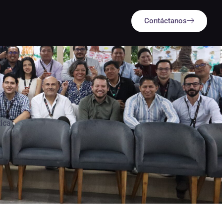
Contáctanos
ovación, optimizar sus operaciones y
ica