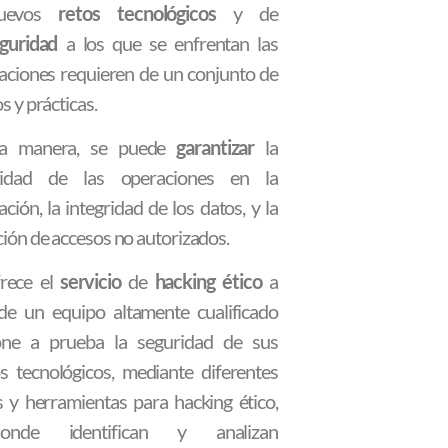
nuevos
retos tecnológicos
y de
guridad
a los que se enfrentan las
aciones requieren de un conjunto de
s y prácticas.
ta manera, se puede
garantizar
la
uidad de las operaciones en la
ación, la integridad de los datos, y la
ión de accesos no autorizados.
rece el
servicio
de
hacking ético
a
de un equipo altamente cualificado
ne a prueba la seguridad de sus
s tecnológicos, mediante diferentes
s y herramientas para hacking ético,
nde identifican y analizan