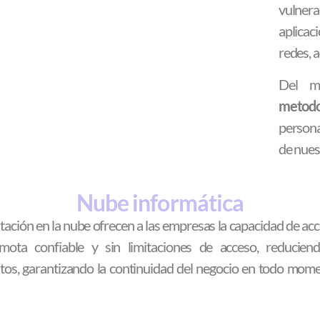
vulne
aplicac
redes, a
Del m
metodo
persona
de nues
Nube informática
tación en la nube ofrecen a las empresas la capacidad de a
ta confiable y sin limitaciones de acceso, reduciendo
os, garantizando la continuidad del negocio en todo momen