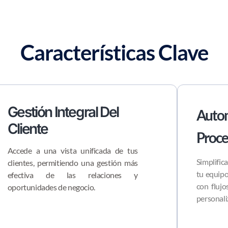
Características Clave
Gestión Integral Del
Autom
Cliente
Proce
Accede a una vista unificada de tus
Simplific
clientes, permitiendo una gestión más
tu equipo
efectiva de las relaciones y
con fluj
oportunidades de negocio.
personali