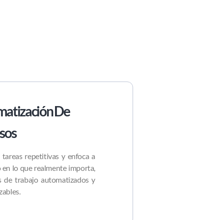
atización De
sos
a tareas repetitivas y enfoca a
 en lo que realmente importa,
os de trabajo automatizados y
zables.