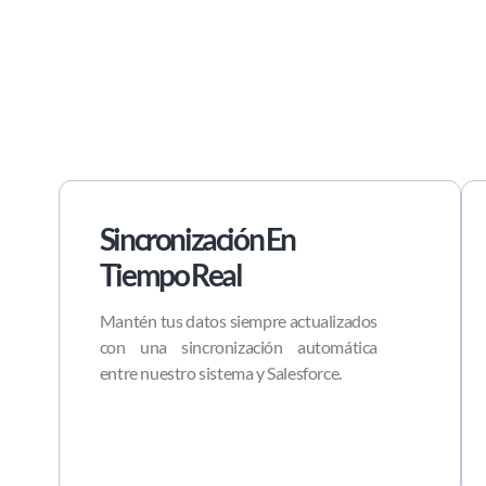
Sincronización En
Tiempo Real
Mantén tus datos siempre actualizados
con una sincronización automática
entre nuestro sistema y Salesforce.