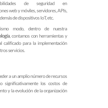
rabilidades de seguridad en
iones web y móviles, servidores, APIs,
demás de dispositivos IoT, etc.
ismo modo, dentro de nuestra
logía
, contamos con herramientas y
l calificado para la implementación
tros servicios.
cceder a un amplio número de recursos
 significativamente los costos de
to y la evolución de la organización